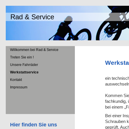
Rad & Service
Willkommen bei Rad & Service
Treten Sie ein !
Werksta
Unsere Fahrräder
Werkstattservice
ein technis
Kontakt
auswechseln
Impressum
Kommen Sie 
fachkundig, 
bei einem „F
Bei einer In
Schrauben ko
Hier finden Sie uns
geprüft. Auc