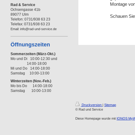
Montage von
Rad & Service
Ochsengasse 41b
89077 Ulm
Schauen Sie 
Telefon: 0731/938 63 23
Telefax: 0731/938 63 23
Email: info@rad-und-service.de
Öffnungszeiten
Sommerzeiten (März-Okt.)
Mo und Di 10:00-12:30 und
14:00-18:00
Mi und Do 14:00-18:00
Samstag 10:00-13:00
Winterzeiten (Nov.-Feb.)
Mo bis Do 14:00-18:00
Samstag 10:00-13:00
Druckversion
|
Sitemap
© Rad und Service
Diese Homepage wurde mit
IONOS MyW